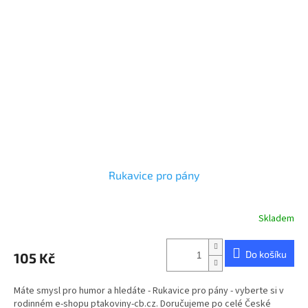
Rukavice pro pány
Skladem
Do košíku
105 Kč
Máte smysl pro humor a hledáte - Rukavice pro pány - vyberte si v
rodinném e-shopu ptakoviny-cb.cz. Doručujeme po celé České