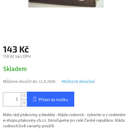
143 Kč
118 Kč bez DPH
Měrná
Skladem
cena:
Můžeme doručit do:
11.8.2026
Možnosti doručení
Přidat do košíku
Máte rádi ptákoviny a hledáte - Kláda cudnosti - vyberte si v rodinném
e-shopu ptakoviny-cb.cz. Doručujeme po celé České republice. Kláda
cudnosti.Dvě varianty použití.