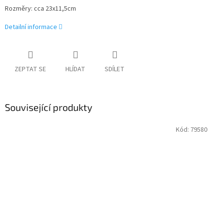
Rozměry: cca 23x11,5cm
Detailní informace
ZEPTAT SE
HLÍDAT
SDÍLET
Související produkty
Kód:
79580