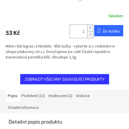
Skladem
Do košíku
53 Kč
Máte rádi legraci a hledáte - Bílá tužka - vyberte si v rodinném e-
shopu ptakoviny-cb.cz. Doručujeme po celé České republice.
Karnevalová pastelka bílá. Obsahuje 2,3g.
ZOBRAZIT VŠECHNY SOUVISEJÍCÍ PRODUKTY
Popis
Podobné (12)
Hodnocení (1)
Diskuze
Ostatní informace
Detailní popis produktu