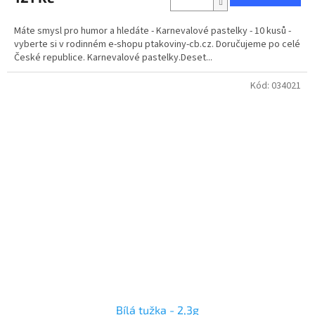
Máte smysl pro humor a hledáte - Karnevalové pastelky - 10 kusů -
vyberte si v rodinném e-shopu ptakoviny-cb.cz. Doručujeme po celé
České republice. Karnevalové pastelky.Deset...
Kód:
034021
Bílá tužka - 2,3g