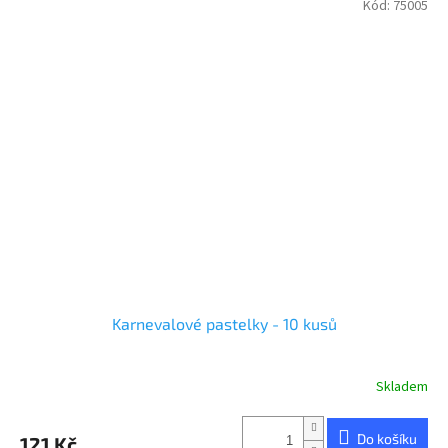
Kód:
75005
Karnevalové pastelky - 10 kusů
Skladem
Do košíku
121 Kč