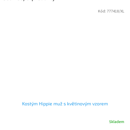
Kód:
777418/XL
Kostým Hippie muž s květinovým vzorem
Skladem