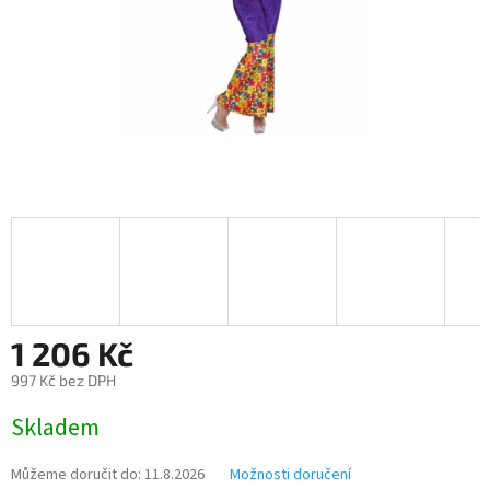
1 206 Kč
997 Kč bez DPH
Měrná
Skladem
cena:
Můžeme doručit do:
11.8.2026
Možnosti doručení