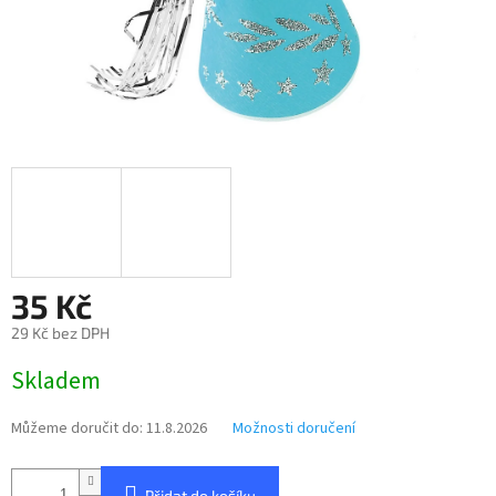
35 Kč
29 Kč bez DPH
Měrná
Skladem
cena:
Můžeme doručit do:
11.8.2026
Možnosti doručení
Přidat do košíku