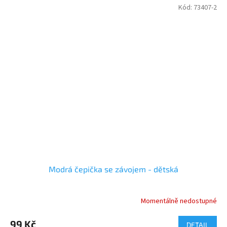
Kód:
73407-2
Modrá čepička se závojem - dětská
Momentálně nedostupné
99 Kč
DETAIL