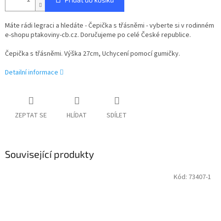
Máte rádi legraci a hledáte - Čepička s třásněmi - vyberte si v rodinném
e-shopu ptakoviny-cb.cz. Doručujeme po celé České republice.
Čepička s třásněmi. Výška 27cm, Uchycení pomocí gumičky.
Detailní informace
ZEPTAT SE
HLÍDAT
SDÍLET
Související produkty
Kód:
73407-1