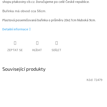
shopu ptakoviny-cb.cz. Doručujeme po celé České republice.
Buřinka má obvod cca 56cm.
Plastová posemišovaná buřinka o průměru 20x17cm hluboká 9cm.
Detailní informace
ZEPTAT SE
HLÍDAT
SDÍLET
Související produkty
Kód:
72479