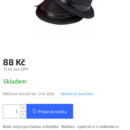
88 Kč
73 Kč bez DPH
Měrná
Skladem
cena:
Můžeme doručit do:
10.8.2026
Možnosti doručení
Přidat do košíku
Máte smysl pro humor a hledáte - Buřinka - vyberte si v rodinném e-