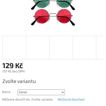
129 Kč
107 Kč bez DPH
Měrná
Zvolte variantu
cena:
Barva
Můžeme doručit do:
Zvolte variantu
Možnosti doručení