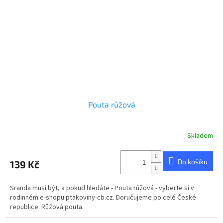
Pouta růžová
Skladem
Do košíku
139 Kč
Sranda musí být, a pokud hledáte - Pouta růžová - vyberte si v
rodinném e-shopu ptakoviny-cb.cz. Doručujeme po celé České
republice. Růžová pouta.