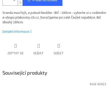
Sranda musí být, a pokud hledáte - Bič - 180cm - vyberte si v rodinném
e-shopu ptakoviny-cb.cz. Doručujeme po celé České republice. Bič
dlouhý 180cm.
Detailní informace
ZEPTAT SE
HLÍDAT
SDÍLET
Související produkty
Kód:
61612