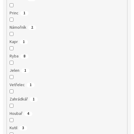
Princ
1
Námořník
2
Kapr
1
Ryba
8
Jelen
1
Vetřelec
1
Zahrádkář
1
Houbař
4
Kutil
3