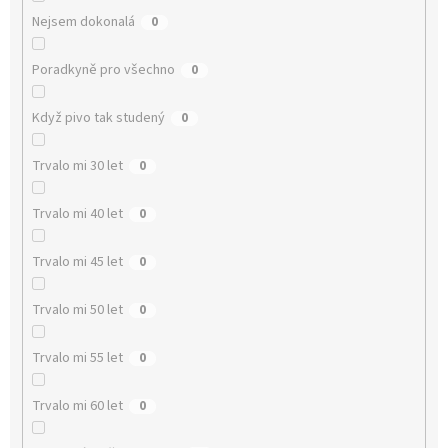
Nejsem dokonalá
0
Poradkyně pro všechno
0
Když pivo tak studený
0
Trvalo mi 30 let
0
Trvalo mi 40 let
0
Trvalo mi 45 let
0
Trvalo mi 50 let
0
Trvalo mi 55 let
0
Trvalo mi 60 let
0