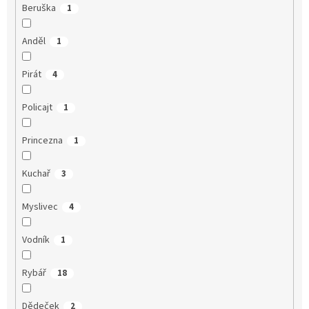
Beruška
1
Anděl
1
Pirát
4
Policajt
1
Princezna
1
Kuchař
3
Myslivec
4
Vodník
1
Rybář
18
Dědeček
2