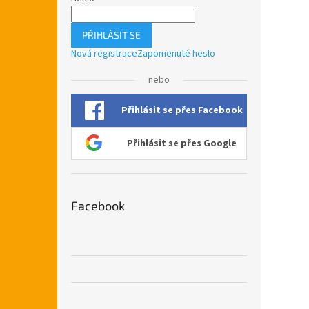
PŘIHLÁSIT SE
Nová registrace
Zapomenuté heslo
nebo
Přihlásit se přes Facebook
Přihlásit se přes Google
Facebook