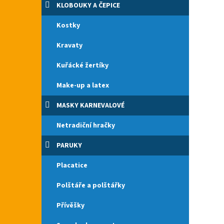
KLOBOUKY A ČEPICE
Kostky
Kravaty
Kuřácké žertíky
Make-up a latex
MASKY KARNEVALOVÉ
Netradiční hračky
PARUKY
Placatice
Polštáře a polštářky
Přívěšky