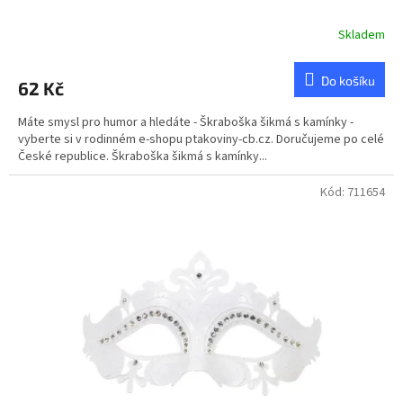
Skladem
Do košíku
62 Kč
Máte smysl pro humor a hledáte - Škraboška šikmá s kamínky -
vyberte si v rodinném e-shopu ptakoviny-cb.cz. Doručujeme po celé
České republice. Škraboška šikmá s kamínky...
Kód:
711654