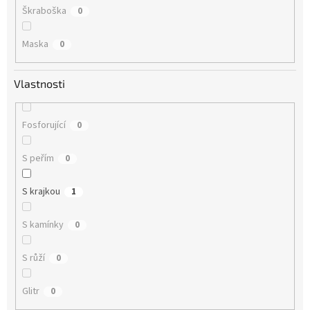
Škraboška
0
Maska
0
Vlastnosti
Fosforující
0
S peřím
0
S krajkou
1
S kamínky
0
S růží
0
Glitr
0