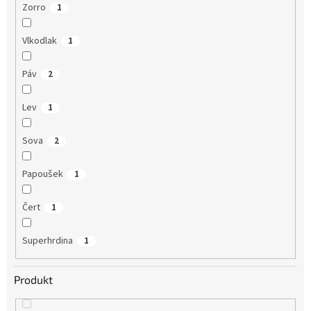
Zorro
1
Vlkodlak
1
Páv
2
Lev
1
Sova
2
Papoušek
1
Čert
1
Superhrdina
1
Produkt