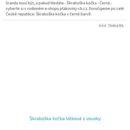
Sranda musí být, a pokud hledáte - Škraboška kočka - Černá -
vyberte si v rodinném e-shopu ptakoviny-cb.cz. Doručujeme po celé
České republice. Škraboška kočka v černé barvě.
Kód:
76464/BIL
Škraboška kočka látková s vousky