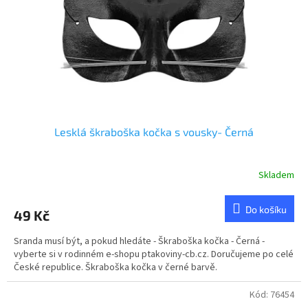
Lesklá škraboška kočka s vousky- Černá
Skladem
Do košíku
49 Kč
Sranda musí být, a pokud hledáte - Škraboška kočka - Černá -
vyberte si v rodinném e-shopu ptakoviny-cb.cz. Doručujeme po celé
České republice. Škraboška kočka v černé barvě.
Kód:
76454