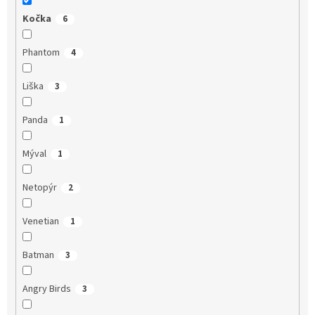
Kočka
6
Phantom
4
Liška
3
Panda
1
Mýval
1
Netopýr
2
Venetian
1
Batman
3
Angry Birds
3