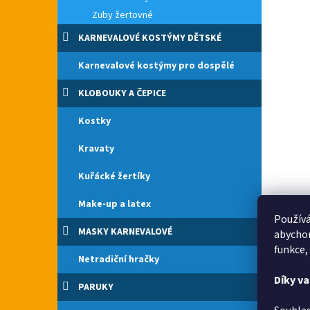
Zuby žertovné
KARNEVALOVÉ KOSTÝMY DĚTSKÉ
Karnevalové kostýmy pro dospělé
KLOBOUKY A ČEPICE
Kostky
Kravaty
Kuřácké žertíky
Make-up a latex
Používá
MASKY KARNEVALOVÉ
abychom
funkce,
Netradiční hračky
Díky v
PARUKY