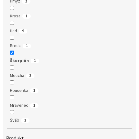
Hmyz
2
Krysa
1
Had
9
Brouk
1
Škorpión
1
Moucha
2
Housenka
1
Mravenec
1
Šváb
3
Produkt