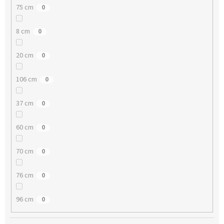
75 cm
0
8 cm
0
20 cm
0
106 cm
0
37 cm
0
60 cm
0
70 cm
0
76 cm
0
96 cm
0