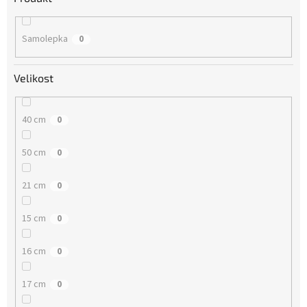
Samolepka
0
Velikost
40 cm
0
50 cm
0
21 cm
0
15 cm
0
16 cm
0
17 cm
0