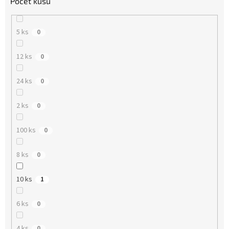
Počet kusů
5 ks
0
12 ks
0
24 ks
0
2 ks
0
100 ks
0
8 ks
0
10 ks
1
6 ks
0
4 ks
0