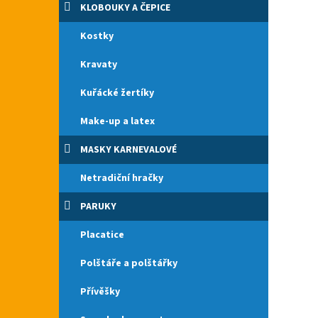
KLOBOUKY A ČEPICE
Kostky
Kravaty
Kuřácké žertíky
Make-up a latex
MASKY KARNEVALOVÉ
Netradiční hračky
PARUKY
Placatice
Polštáře a polštářky
Přívěšky