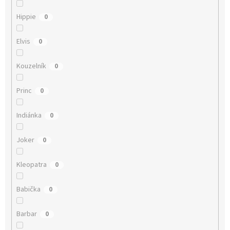
Hippie
0
Elvis
0
Kouzelník
0
Princ
0
Indiánka
0
Joker
0
Kleopatra
0
Babička
0
Barbar
0