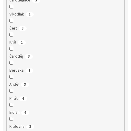
Čarodějnice
3
Vlkodlak
1
Čert
3
Král
1
Čaroděj
3
Beruška
1
Anděl
3
Pirát
4
Indián
4
Královna
3