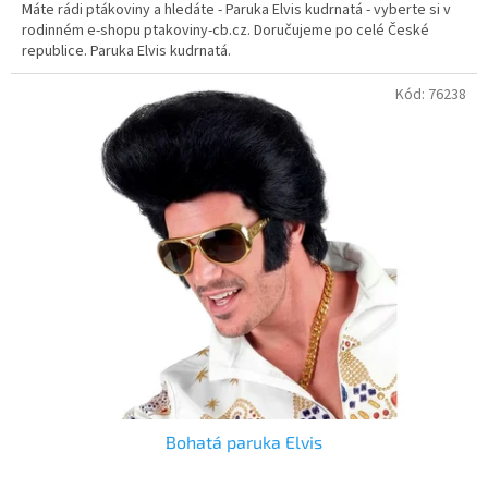
Máte rádi ptákoviny a hledáte - Paruka Elvis kudrnatá - vyberte si v
rodinném e-shopu ptakoviny-cb.cz. Doručujeme po celé České
republice. Paruka Elvis kudrnatá.
Kód:
76238
Bohatá paruka Elvis