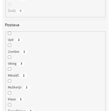
Šedá
0
Postava
Upír
2
Zombie
1
Viking
3
Mikuláš
2
Mušketýr
1
Klaun
2