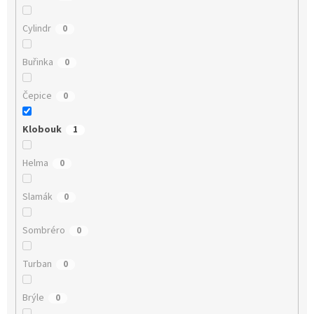
Cylindr
0
Buřinka
0
Čepice
0
Klobouk
1
Helma
0
Slamák
0
Sombréro
0
Turban
0
Brýle
0