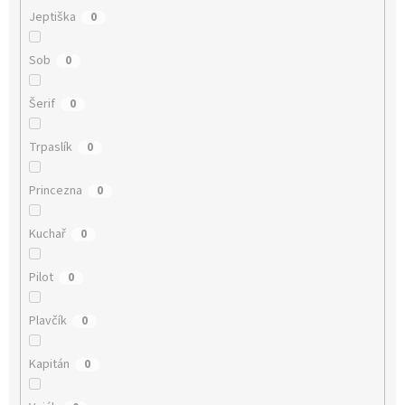
Jeptiška
0
Sob
0
Šerif
0
Trpaslík
0
Princezna
0
Kuchař
0
Pilot
0
Plavčík
0
Kapitán
0