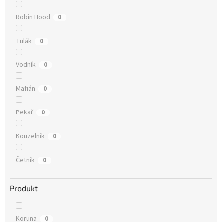
Robin Hood
0
Tulák
0
Vodník
0
Mafián
0
Pekař
0
Kouzelník
0
Četník
0
Produkt
Koruna
0