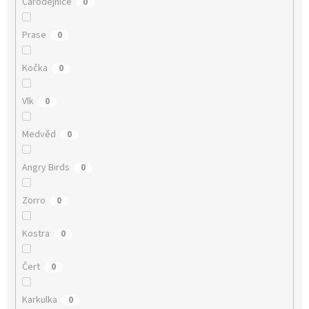
Čarodějnice
0
Prase
0
Kočka
0
Vlk
0
Medvěd
0
Angry Birds
0
Zorro
0
Kostra
0
Čert
0
Karkulka
0