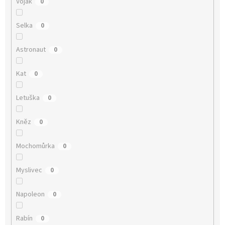
Voják
0
Selka
0
Astronaut
0
Kat
0
Letuška
0
Kněz
0
Mochomůrka
0
Myslivec
0
Napoleon
0
Rabín
0