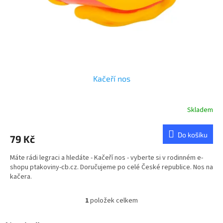
d
u
k
t
ů
Kačeří nos
Skladem
Do košíku
79 Kč
Máte rádi legraci a hledáte - Kačeří nos - vyberte si v rodinném e-
shopu ptakoviny-cb.cz. Doručujeme po celé České republice. Nos na
kačera.
1
položek celkem
O
v