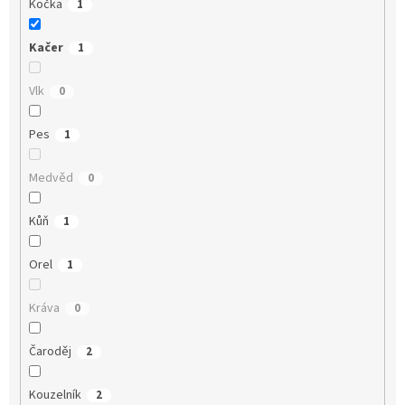
Kočka
1
Kačer
1
Vlk
0
Pes
1
Medvěd
0
Kůň
1
Orel
1
Kráva
0
Čaroděj
2
Kouzelník
2