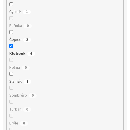
Cylindr
1
Buřinka
0
Čepice
2
Klobouk
6
Helma
0
Slamák
1
Sombréro
0
Turban
0
Brýle
0