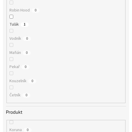
Robin Hood
0
Tulák
1
Vodník
0
Mafián
0
Pekař
0
Kouzelník
0
Četník
0
Produkt
Koruna
0