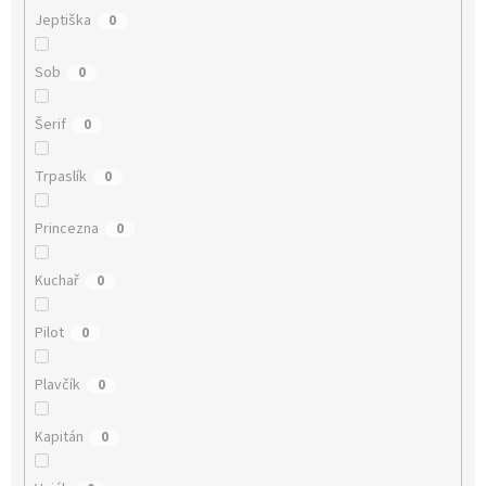
Jeptiška
0
Sob
0
Šerif
0
Trpaslík
0
Princezna
0
Kuchař
0
Pilot
0
Plavčík
0
Kapitán
0