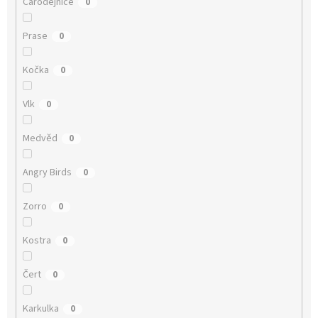
Čarodějnice
0
Prase
0
Kočka
0
Vlk
0
Medvěd
0
Angry Birds
0
Zorro
0
Kostra
0
Čert
0
Karkulka
0