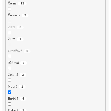
Černá
12
Červená
2
Zlatá
0
Žlutá
1
Oranžová
0
Růžová
1
Zelená
2
Modrá
1
Hnědá
6
Fialová
1