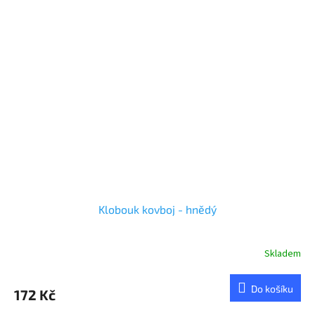
Klobouk kovboj - hnědý
Skladem
Do košíku
172 Kč