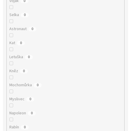
Voják
0
Selka
0
Astronaut
0
Kat
0
Letuška
0
Kněz
0
Mochomůrka
0
Myslivec
0
Napoleon
0
Rabín
0