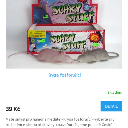
Krysa fosforující
Skladem
DETAIL
39 Kč
Máte smysl pro humor a hledáte - Krysa fosforující - vyberte si v
rodinném e-shopu ptakoviny-cb.cz. Doručujeme po celé České