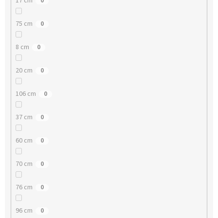
17 cm
0
75 cm
0
8 cm
0
20 cm
0
106 cm
0
37 cm
0
60 cm
0
70 cm
0
76 cm
0
96 cm
0