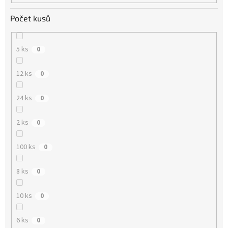
Počet kusů
5 ks
0
12 ks
0
24 ks
0
2 ks
0
100 ks
0
8 ks
0
10 ks
0
6 ks
0