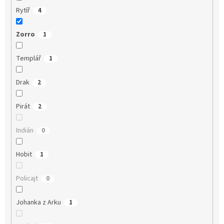
Rytíř
4
Zorro
1
Templář
1
Drak
2
Pirát
2
Indián
0
Hobit
1
Policajt
0
Johanka z Arku
1