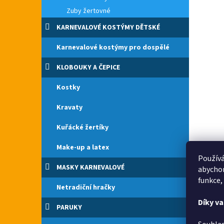
Zuby žertovné
KARNEVALOVÉ KOSTÝMY DĚTSKÉ
Karnevalové kostýmy pro dospělé
KLOBOUKY A ČEPICE
Kostky
Kravaty
Kuřácké žertíky
Make-up a latex
Používá
MASKY KARNEVALOVÉ
abychom
funkce,
Netradiční hračky
Díky v
PARUKY