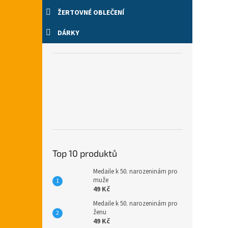
ŽERTOVNÉ OBLEČENÍ
DÁRKY
Top 10 produktů
Medaile k 50. narozeninám pro
muže
49 Kč
Medaile k 50. narozeninám pro
ženu
49 Kč