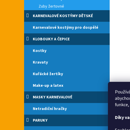
Zuby žertovné
KARNEVALOVÉ KOSTÝMY DĚTSKÉ
Karnevalové kostýmy pro dospělé
KLOBOUKY A ČEPICE
Kostky
Kravaty
Kuřácké žertíky
Make-up a latex
Používá
MASKY KARNEVALOVÉ
abychom
funkce,
Netradiční hračky
Díky v
PARUKY