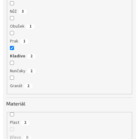
Nůž
3
Obušek
1
Prak
1
Kladivo
2
Nunčaky
2
Granát
2
Materiál
Plast
2
Dřevo
0