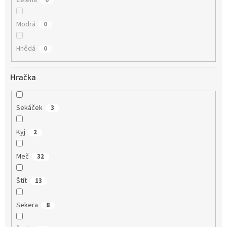
Modrá
0
Hnědá
0
Hračka
Sekáček
3
Kyj
2
Meč
32
Štít
13
Sekera
8