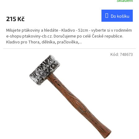
Skladem
Do košíku
215 Kč
Milujete ptákoviny a hledáte - Kladivo - 52cm - vyberte si v rodinném
e-shopu ptakoviny-cb.cz. Doručujeme po celé České republice.
Kladivo pro Thora, dělníka, pračlověka,...
Kód:
748673