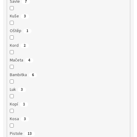
Šavle
7
Kuše
3
Oštěp
1
Kord
2
Mačeta
4
Bambitka
6
Luk
3
Kopí
1
Kosa
3
Pistole
13